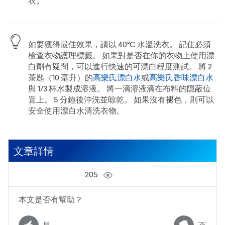
衣。
如要獲得最佳效果，請以 40°C 水溫洗衣。 記住必須
檢查衣物護理標籤。 如果對是否在你的衣物上使用漂
白劑有疑問，可以進行快速的可漂白程度測試。 將 2
茶匙（10 毫升）的
高樂氏漂白水
或
高樂氏香味漂白水
與 1/3 杯水製成溶液。 將一滴溶液滴在布料的隱蔽位
置上。 5 分鐘後沖洗並晾乾。 如果沒有褪色，則可以
安全使用漂白水清洗衣物。
文章詳情
205
本文是否有幫助？