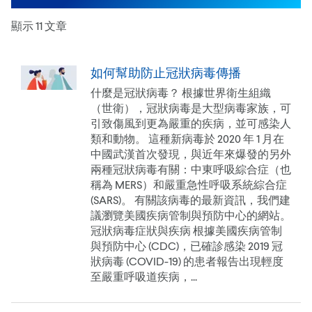
顯示 11 文章
如何幫助防止冠狀病毒傳播
什麼是冠狀病毒？ 根據世界衛生組織
（世衛），冠狀病毒是大型病毒家族，可
引致傷風到更為嚴重的疾病，並可感染人
類和動物。 這種新病毒於 2020 年 1 月在
中國武漢首次發現，與近年來爆發的另外
兩種冠狀病毒有關：中東呼吸綜合症（也
稱為 MERS）和嚴重急性呼吸系統綜合症
(SARS)。 有關該病毒的最新資訊，我們建
議瀏覽美國疾病管制與預防中心的網站。
冠狀病毒症狀與疾病 根據美國疾病管制
與預防中心 (CDC)，已確診感染 2019 冠
狀病毒 (COVID-19) 的患者報告出現輕度
至嚴重呼吸道疾病，...