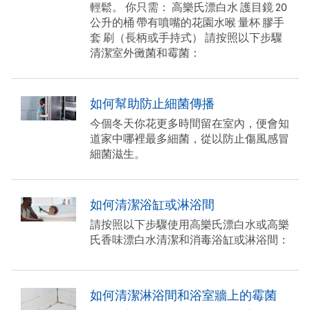
輕鬆。 你只需： 高樂氏漂白水 護目鏡 20
公升的桶 帶有噴嘴的花園水喉 量杯 膠手
套 刷（長柄或手持式） 請按照以下步驟
清潔室外黴菌和霉菌：
如何幫助防止細菌傳播
今個冬天你花更多時間留在室內，便會知
道家中哪裡最多細菌，從以防止傷風感冒
細菌滋生。
如何清潔浴缸或淋浴間
請按照以下步驟使用高樂氏漂白水或高樂
氏香味漂白水清潔和消毒浴缸或淋浴間：
如何清潔淋浴間和浴室牆上的霉菌