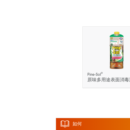
®
Pine-Sol
原味多用途表面消毒
如何