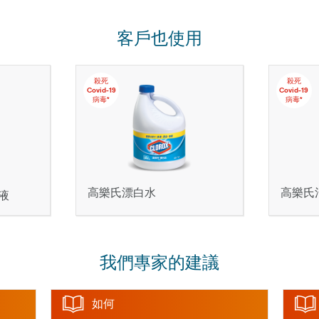
客戶也使用
殺死
殺死
Covid-19
Covid-19
病毒*
病毒*
高樂氏漂白水
高樂氏
液
我們專家的建議
如何