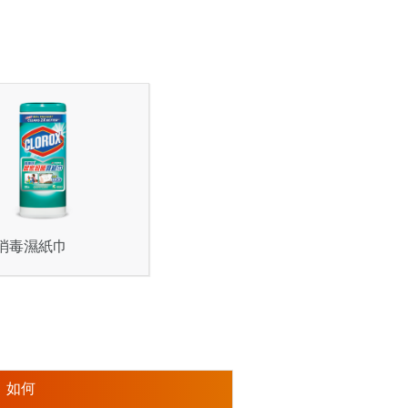
消毒濕紙巾
如何