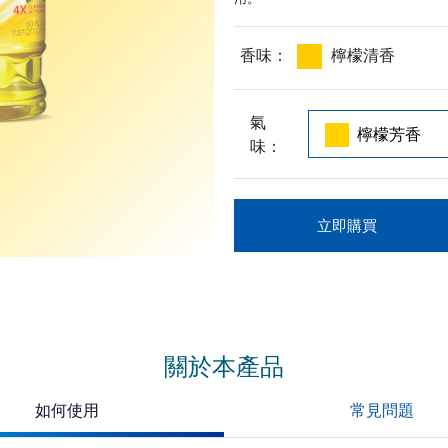
香味：
檸檬清香
氣
味：
立即購買
關於本產品
如何使用
常見問題