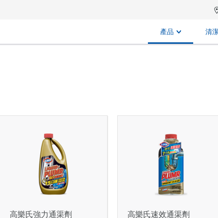
產品
清
高樂氏強力通渠劑
高樂氏速效通渠劑