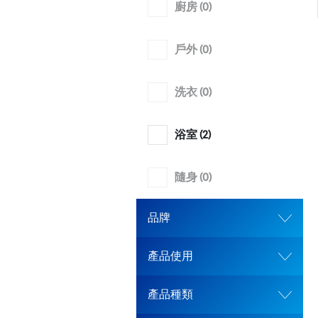
廚房 (
0
)
戶外 (
0
)
洗衣 (
0
)
浴室 (
2
)
隨身 (
0
)
品牌
產品使用
產品種類