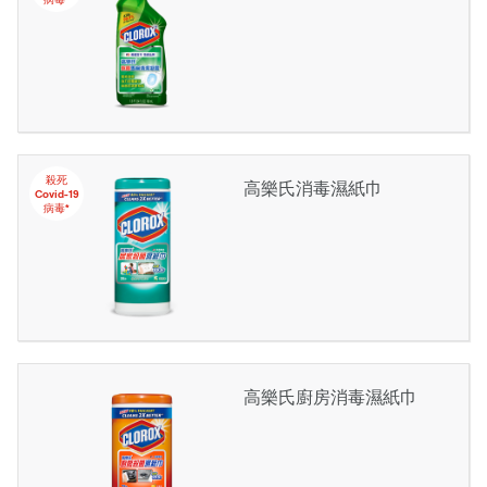
殺死
高樂氏消毒濕紙巾
Covid-19
病毒*
高樂氏廚房消毒濕紙巾