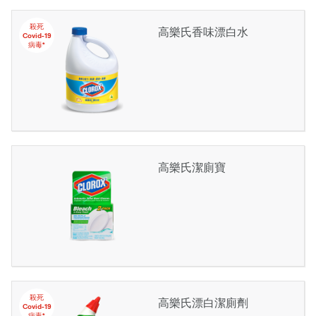
殺死
高樂氏香味漂白水
Covid-19
病毒*
高樂氏潔廁寶
殺死
高樂氏漂白潔廁劑
Covid-19
病毒*